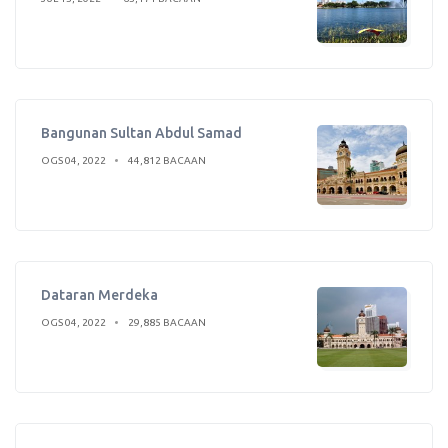
Bangunan Sultan Abdul Samad
OGS 04, 2022
44,812 BACAAN
Dataran Merdeka
OGS 04, 2022
29,885 BACAAN