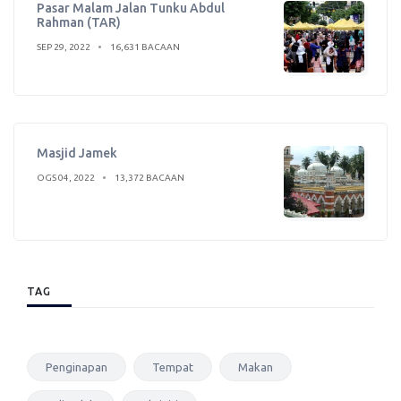
Pasar Malam Jalan Tunku Abdul
Rahman (TAR)
SEP 29, 2022
16,631 BACAAN
Masjid Jamek
OGS 04, 2022
13,372 BACAAN
TAG
Penginapan
Tempat
Makan