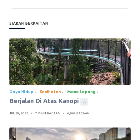
SIARAN BERKAITAN
Gaya Hidup
Kesihatan
Masa Lapang
Berjalan Di Atas Kanopi
JUL 20, 2022
7 MINIT BACAAN
4,969 BACAAN