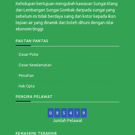
Kehidupan bertujuan mengubah kawasan Sungai Klang
dan Lembangan Sungai Gombak daripada sungai yang
sebelum ini tidak berdaya saing dan kotor kepada ikon
tepian air yang dinamik dan boleh dihuni dengan nilai
ekonomi tinggi.
PAUTAN PANTAS
Dasar Polisi
Dasar Keselamatan
Penafian
Hak Cipta
PENGIRA PELAWAT
0
9
5
4
1
9
Jumlah Pelawat
KEMASKINI TERAKHIR