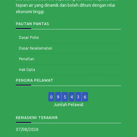
tepian air yang dinamik dan boleh dihuni dengan nilai
ekonomi tinggi.
PAUTAN PANTAS
Dasar Polisi
Dasar Keselamatan
Penafian
Hak Cipta
PENGIRA PELAWAT
0
9
5
4
3
6
Jumlah Pelawat
KEMASKINI TERAKHIR
07/08/2026