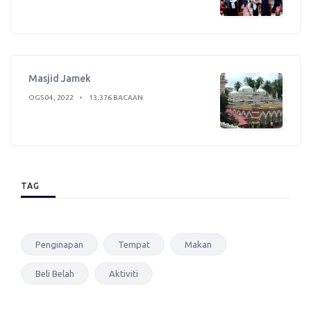
Masjid Jamek
OGS 04, 2022
13,376 BACAAN
TAG
Penginapan
Tempat
Makan
Beli Belah
Aktiviti