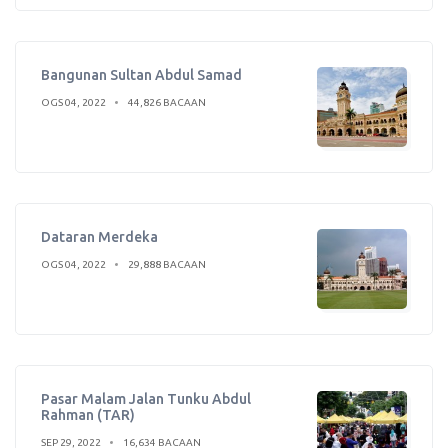
Bangunan Sultan Abdul Samad
OGS 04, 2022
44,826 BACAAN
Dataran Merdeka
OGS 04, 2022
29,888 BACAAN
Pasar Malam Jalan Tunku Abdul
Rahman (TAR)
SEP 29, 2022
16,634 BACAAN