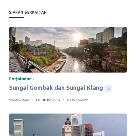
SIARAN BERKAITAN
Perjalanan
Sungai Gombak dan Sungai Klang
OGS 04, 2022
4 MINIT BACAAN
6,236 BACAAN