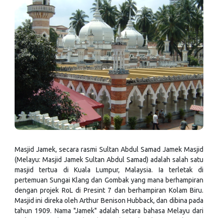
Masjid Jamek, secara rasmi Sultan Abdul Samad Jamek Masjid
(Melayu: Masjid Jamek Sultan Abdul Samad) adalah salah satu
masjid tertua di Kuala Lumpur, Malaysia. Ia terletak di
pertemuan Sungai Klang dan Gombak yang mana berhampiran
dengan projek RoL di Presint 7 dan berhampiran Kolam Biru.
Masjid ini direka oleh Arthur Benison Hubback, dan dibina pada
tahun 1909. Nama "Jamek" adalah setara bahasa Melayu dari