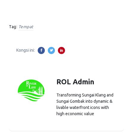
Tag:
Tempat
Kongsi ini:
ROL Admin
Transforming Sungai Klang and
Sungai Gombak into dynamic &
livable waterfront icons with
high economic value