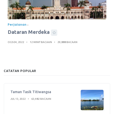
Perjalanan
Dataran Merdeka
OGS 04, 2022
12 MINIT BACAAN
29,888 BACAAN
CATATAN POPULAR
Taman Tasik Titiwangsa
JUL 13, 2022
63,482 BACAAN