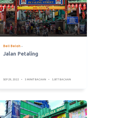
Beli Belah
Jalan Petaling
SEP 29, 2022
5 MINIT BACAAN
3,877 BACAAN