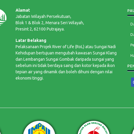
Alamat
PA
Jabatan Wilayah Persekutuan,
Blok 1 & Blok 2, Menara Seri Wilayah,
Da
Presint 2, 62100 Putrajaya.
D
Latar Belakang
P
Pelaksanaan Projek River of Life (RoL) atau Sungai Nadi
Kehidupan bertujuan mengubah kawasan Sungai Klang
Ha
dan Lembangan Sungai Gombak daripada sungai yang
sebelum ini tidak berdaya saing dan kotor kepada ikon
PE
tepian air yang dinamik dan boleh dihuni dengan nilai
ekonomi tinggi.