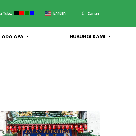
English
a Teks:
Carian
ADA APA
HUBUNGI KAMI