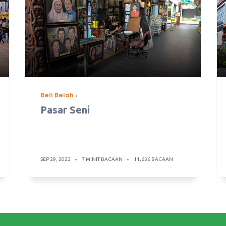
Beli Belah
Pasar Seni
SEP 29, 2022
7 MINIT BACAAN
11,636 BACAAN