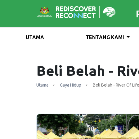
UTAMA
TENTANG KAMI
Beli Belah - Riv
Utama
Gaya Hidup
Beli Belah - River Of Lif