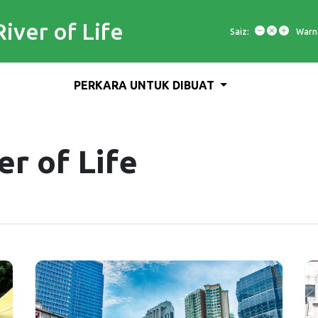
River of Life
Saiz:
Warn
PERKARA UNTUK DIBUAT
er of Life
e