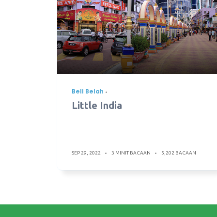
Beli Belah
Little India
SEP 29, 2022
3 MINIT BACAAN
5,202 BACAAN