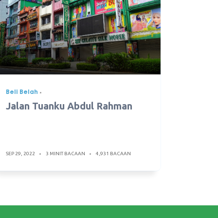
Beli Belah
Jalan Tuanku Abdul Rahman
SEP 29, 2022
3 MINIT BACAAN
4,931 BACAAN