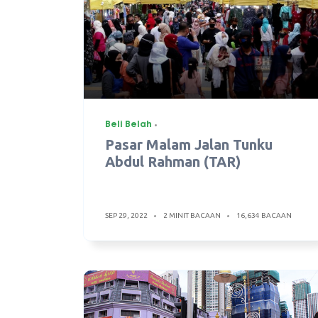
Beli Belah
Pasar Malam Jalan Tunku
Abdul Rahman (TAR)
SEP 29, 2022
2 MINIT BACAAN
16,634 BACAAN