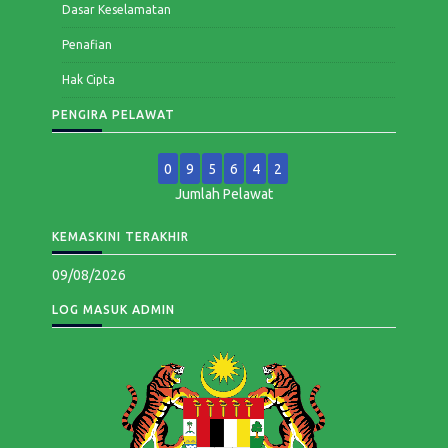
Dasar Keselamatan
Penafian
Hak Cipta
PENGIRA PELAWAT
0
9
5
6
4
2
Jumlah Pelawat
KEMASKINI TERAKHIR
09/08/2026
LOG MASUK ADMIN